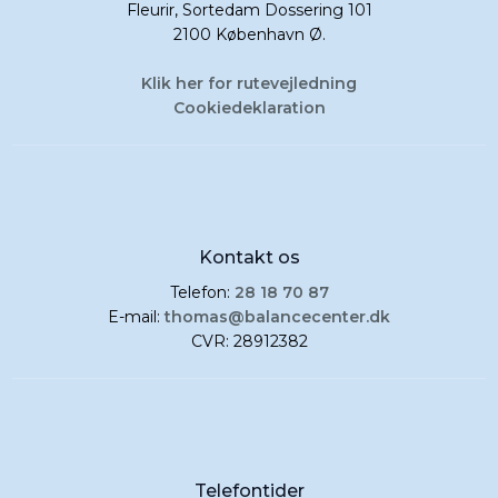
​Fleurir, Sortedam Dossering 101
2100 København Ø.
Klik her for rutevejledning
Cookiedeklaration
Kontakt os
Telefon:
28 18 70 87
E-mail:
thomas@balancecenter.dk
CVR: 28912382
Telefontider