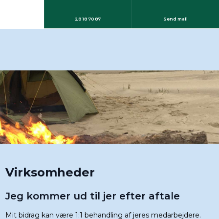
28 18 70 87
Send mail
Virksomheder
Jeg kommer ud til jer efter aftale
Mit bidrag kan være 1:1 behandling af jeres medarbejdere.