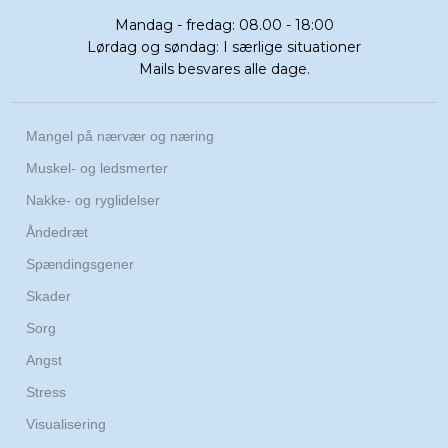
Mandag - fredag: 08.00 - 18:00
Lørdag og søndag: I særlige situationer
Mails besvares alle dage.
​Mangel på nærvær og næring
Muskel- og ledsmerter
Nakke- og ryglidelser
Åndedræt
Spændingsgener
Skader
Sorg
Angst
Stress
Visualisering