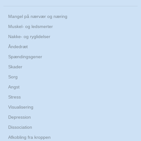
​Mangel på nærvær og næring
Muskel- og ledsmerter
Nakke- og ryglidelser
Åndedræt
Spændingsgener
Skader
Sorg
Angst
Stress
Visualisering
Depression
Dissociation
Afkobling fra kroppen