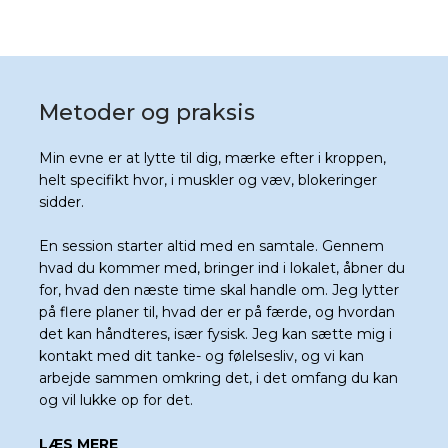
Metoder og praksis
Min evne er at lytte til dig, mærke efter i kroppen,
helt specifikt hvor, i muskler og væv, blokeringer
sidder.
En session starter altid med en samtale. Gennem
hvad du kommer med, bringer ind i lokalet, åbner du
for, hvad den næste time skal handle om. Jeg lytter
på flere planer til, hvad der er på færde, og hvordan
det kan håndteres, især fysisk. Jeg kan sætte mig i
kontakt med dit tanke- og følelsesliv, og vi kan
arbejde sammen omkring det, i det omfang du kan
og vil lukke op for det.
LÆS MERE