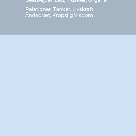
Bearbejder: Led, Muskler, Organer
Relationer, Tanker, Livskraft,
Åndedræt, Kropslig Visdom