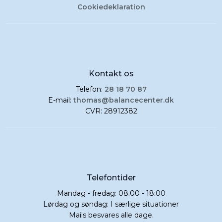
Cookiedeklaration
Kontakt os
Telefon:
28 18 70 87
E-mail:
thomas@balancecenter.dk
CVR: 28912382
Telefontider
Mandag - fredag: 08.00 - 18:00
Lørdag og søndag: I særlige situationer
Mails besvares alle dage.