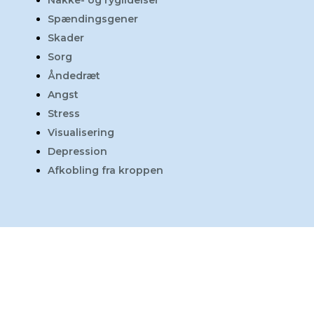
Nakke- og ryglidelser
Spændingsgener
Skader
Sorg
Åndedræt
​Angst
Stress
Visualisering
Depression
Afkobling fra kroppen