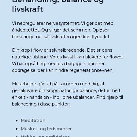
livskraft
​Vi nedregulerer nervesystemet. Vi gør det med
åndedrættet. Og vi gør det sammen. Opløser
blokeringerne, så livskraften igen kan flyde frit.
Din krop i flow er selvhelbredende. Det er dens
naturlige tilstand. Vores livsstil kan blokere for flowet.
Vi har også ting med os i bagagen, traumer,
opdragelse, der kan hindre regenerationsevnen.
Mit arbejde går ud på, sammen med dig, at
genaktivere din krops naturlige balance, det er helt
enkelt - hands on - ind i dine ubalancer. Find hjælp til
balancering i disse punkter:
Meditation
Muskel- og ledsmerter